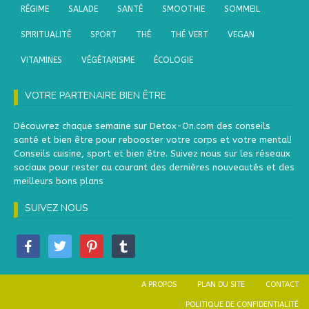
RÉGIME
SALADE
SANTÉ
SMOOTHIE
SOMMEIL
SPIRITUALITÉ
SPORT
THÉ
THÉ VERT
VEGAN
VITAMINES
VÉGÉTARISME
ÉCOLOGIE
VOTRE PARTENAIRE BIEN ÊTRE
Découvrez chaque semaine sur Detox-On.com des conseils
santé et bien être pour rebooster votre corps et votre mental!
Conseils cuisine, sport et bien être. Suivez nous sur les réseaux
sociaux pour rester au courant des dernières nouveautés et des
meilleurs bons plans
SUIVEZ NOUS
A PROPOS
PLAN DU SITE
CONTACT
POLITIQUE DE CONFIDENTIALITÉ