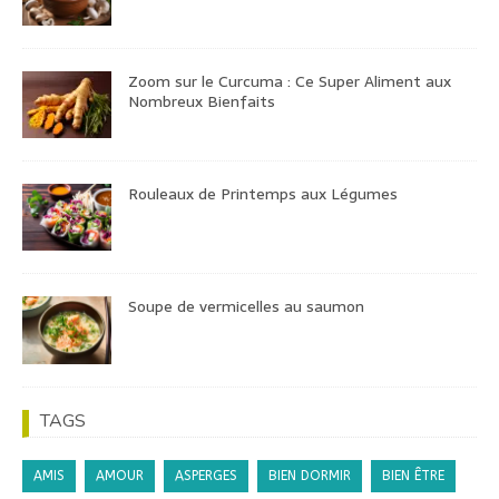
Zoom sur le Curcuma : Ce Super Aliment aux
Nombreux Bienfaits
Rouleaux de Printemps aux Légumes
Soupe de vermicelles au saumon
TAGS
AMIS
AMOUR
ASPERGES
BIEN DORMIR
BIEN ÊTRE