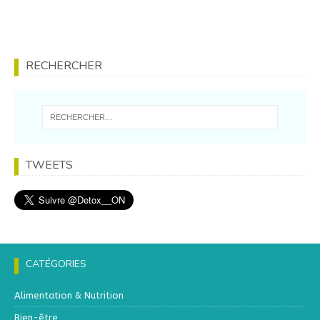
RECHERCHER
TWEETS
CATÉGORIES
Alimentation & Nutrition
Bien-être