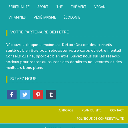
SPIRITUALITÉ
SPORT
THÉ
THÉ VERT
VEGAN
VITAMINES
VÉGÉTARISME
ÉCOLOGIE
VOTRE PARTENAIRE BIEN ÊTRE
Découvrez chaque semaine sur Detox-On.com des conseils
santé et bien être pour rebooster votre corps et votre mental!
Conseils cuisine, sport et bien être. Suivez nous sur les réseaux
sociaux pour rester au courant des dernières nouveautés et des
meilleurs bons plans
SUIVEZ NOUS
A PROPOS
PLAN DU SITE
CONTACT
POLITIQUE DE CONFIDENTIALITÉ