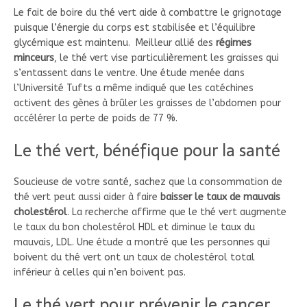
Le fait de boire du thé vert aide à combattre le grignotage
puisque l’énergie du corps est stabilisée et l’équilibre
glycémique est maintenu. Meilleur allié des
régimes
minceurs
, le thé vert vise particulièrement les graisses qui
s’entassent dans le ventre. Une étude menée dans
l’Université Tufts a même indiqué que les catéchines
activent des gènes à brûler les graisses de l’abdomen pour
accélérer la perte de poids de 77 %.
Le thé vert, bénéfique pour la santé
Soucieuse de votre santé, sachez que la consommation de
thé vert peut aussi aider à faire
baisser le taux de mauvais
cholestérol
. La recherche affirme que le thé vert augmente
le taux du bon cholestérol HDL et diminue le taux du
mauvais, LDL. Une étude a montré que les personnes qui
boivent du thé vert ont un taux de cholestérol total
inférieur à celles qui n’en boivent pas.
Le thé vert pour prévenir le cancer