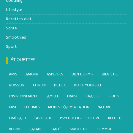
Coaching
Lifestyle
Recettes diet
Santé
Smoothies
Sport
ÉTIQUETTES
AMIS
AMOUR
ASPERGES
BIEN DORMIR
BIEN ÊTRE
BOISSON
CITRON
DETOX
DO IT YOURSELF
ENVIRONNEMENT
FAMILLE
FRAISE
FRAISES
FRUITS
KIWI
LÉGUMES
MODES D’ALIMENTATION
NATURE
OMÉGA-3
PASTÈQUE
PSYCHOLOGIE POSITIVE
RECETTE
RÉGIME
SALADE
SANTÉ
SMOOTHIE
SOMMEIL