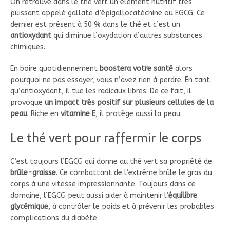
On retrouve dans le thé vert un élément nutritif très
puissant appelé gallate d’épigallocatéchine ou EGCG. Ce
dernier est présent à 50 % dans le thé et c’est un
antioxydant
qui diminue l’oxydation d’autres substances
chimiques.
En boire quotidiennement
boostera votre santé
alors
pourquoi ne pas essayer, vous n’avez rien à perdre. En tant
qu’antioxydant, il tue les radicaux libres. De ce fait, il
provoque
un impact très positif sur plusieurs cellules de la
peau
. Riche en
vitamine E
, il protège aussi la peau.
Le thé vert pour raffermir le corps
C’est toujours l’EGCG qui donne au thé vert sa propriété de
brûle-graisse
. Ce combattant de l’extrême brûle le gras du
corps à une vitesse impressionnante. Toujours dans ce
domaine, l’EGCG peut aussi aider à maintenir l’
équilibre
glycémique
, à contrôler le poids et à prévenir les probables
complications du diabète.