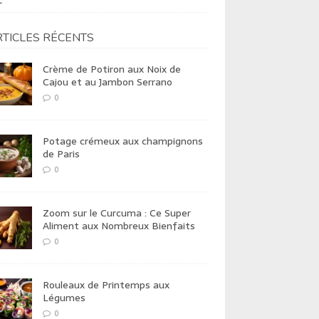
t
TICLES RÉCENTS
Crème de Potiron aux Noix de
Cajou et au Jambon Serrano
0
Potage crémeux aux champignons
de Paris
0
Zoom sur le Curcuma : Ce Super
Aliment aux Nombreux Bienfaits
0
Rouleaux de Printemps aux
Légumes
0