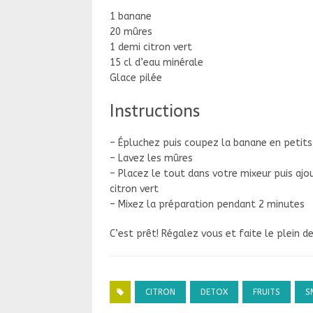
1 banane
20 mûres
1 demi citron vert
15 cl d’eau minérale
Glace pilée
Instructions
– Épluchez puis coupez la banane en petit
– Lavez les mûres
– Placez le tout dans votre mixeur puis ajou
citron vert
– Mixez la préparation pendant 2 minutes
C’est prêt! Régalez vous et faite le plein d
CITRON
DETOX
FRUITS
S