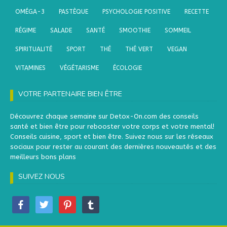
OMÉGA-3
PASTÈQUE
PSYCHOLOGIE POSITIVE
RECETTE
RÉGIME
SALADE
SANTÉ
SMOOTHIE
SOMMEIL
SPIRITUALITÉ
SPORT
THÉ
THÉ VERT
VEGAN
VITAMINES
VÉGÉTARISME
ÉCOLOGIE
VOTRE PARTENAIRE BIEN ÊTRE
Découvrez chaque semaine sur Detox-On.com des conseils
santé et bien être pour rebooster votre corps et votre mental!
Conseils cuisine, sport et bien être. Suivez nous sur les réseaux
sociaux pour rester au courant des dernières nouveautés et des
meilleurs bons plans
SUIVEZ NOUS