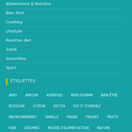
Alimentation & Nutrition
Bien-être
Coaching
Lifestyle
Recettes diet
Santé
Smoothies
Sport
ÉTIQUETTES
AMIS
AMOUR
ASPERGES
BIEN DORMIR
BIEN ÊTRE
BOISSON
CITRON
DETOX
DO IT YOURSELF
ENVIRONNEMENT
FAMILLE
FRAISE
FRAISES
FRUITS
KIWI
LÉGUMES
MODES D’ALIMENTATION
NATURE