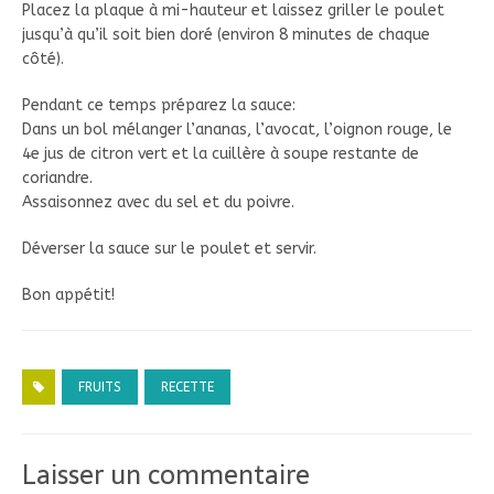
Placez la plaque à mi-hauteur et laissez griller le poulet
jusqu’à qu’il soit bien doré (environ 8 minutes de chaque
côté).
Pendant ce temps préparez la sauce:
Dans un bol mélanger l’ananas, l’avocat, l’oignon rouge, le
4e jus de citron vert et la cuillère à soupe restante de
coriandre.
Assaisonnez avec du sel et du poivre.
Déverser la sauce sur le poulet et servir.
Bon appétit!
FRUITS
RECETTE
Laisser un commentaire