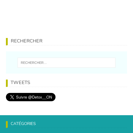
RECHERCHER
TWEETS
CATÉGORIES