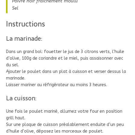
Poivre noir fraichement moulu
Sel
Instructions
La marinade:
Dans un grand bol: fouetter le jus de 3 citrons verts, l’huile
d’olive, 100g de coriandre et le miel, puis assaisonner avec
du sel.
Ajouter le poulet dans un plat à cuisson et verser dessus la
marinade.
Laisser mariner au réfrigérateur au moins 3 heures.
La cuisson:
Une fois le poulet mariné, allumez votre four en position
grill haut.
Sur une plaque de cuisson préalablement enduite d’un peu
d’huile d’olive, déposez les morceaux de poulet.