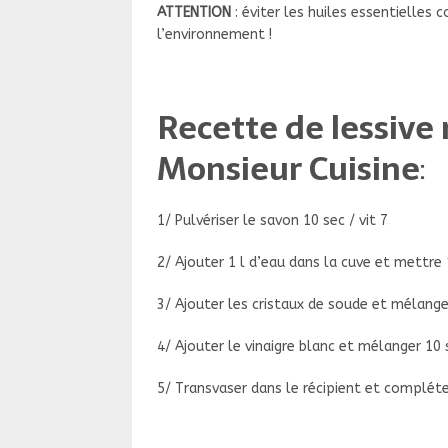
ATTENTION
: éviter les huiles essentielles
l’environnement !
Recette de lessiv
Monsieur Cuisine
:
1/ Pulvériser le savon 10 sec / vit 7
2/ Ajouter 1 l d’eau dans la cuve et mettre 
3/ Ajouter les cristaux de soude et mélanger
4/ Ajouter le vinaigre blanc et mélanger 10 s
5/ Transvaser dans le récipient et compléte