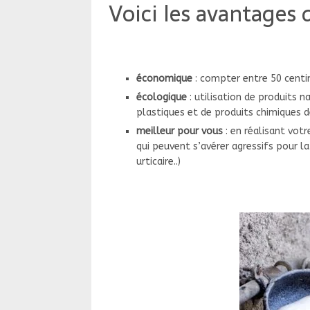
Voici les avantages 
économique
: compter entre 50 centime
écologique
: utilisation de produits n
plastiques et de produits chimiques d
meilleur pour vous
: en réalisant votr
qui peuvent s’avérer agressifs pour l
urticaire..)