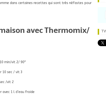
 comme dans certaines recettes qui sont très néfastes pour
e maison avec Thermomix/
T
10 min/vit 2/ 90°
 10 sec / vit 3
ec /vit 2
r avec 1 l d’eau froide