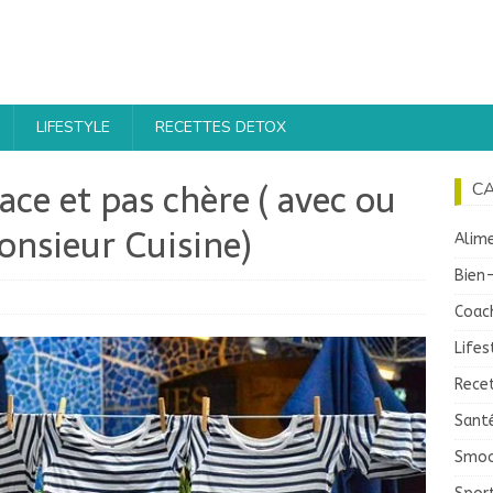
LIFESTYLE
RECETTES DETOX
ace et pas chère ( avec ou
C
nsieur Cuisine)
Alime
Bien
Coac
Lifes
Recet
Sant
Smoo