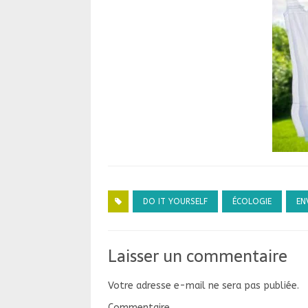
DO IT YOURSELF
ÉCOLOGIE
EN
Laisser un commentaire
Votre adresse e-mail ne sera pas publiée.
Commentaire