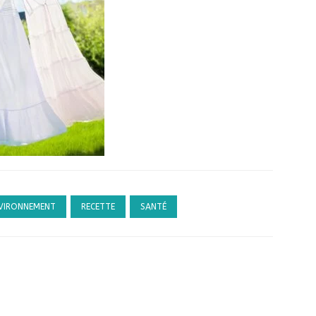
VIRONNEMENT
RECETTE
SANTÉ