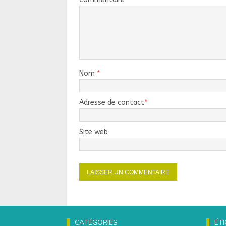
Nom
*
Adresse de contact
*
Site web
CATÉGORIES
ÉT