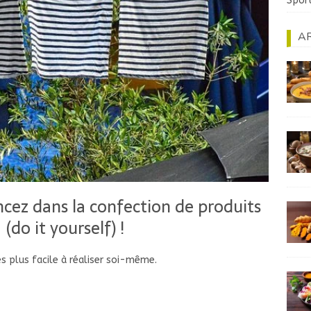
Spor
AR
ncez dans la confection de produits
(do it yourself) !
es plus facile à réaliser soi-même.