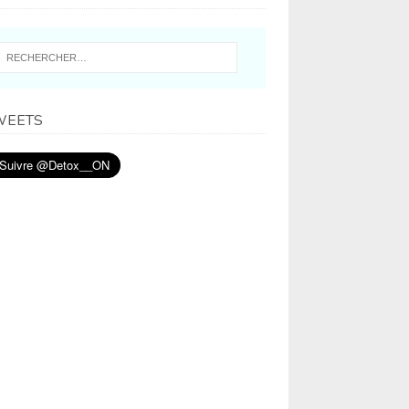
WEETS