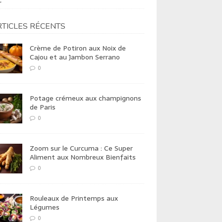
t
TICLES RÉCENTS
Crème de Potiron aux Noix de
Cajou et au Jambon Serrano
0
Potage crémeux aux champignons
de Paris
0
Zoom sur le Curcuma : Ce Super
Aliment aux Nombreux Bienfaits
0
Rouleaux de Printemps aux
Légumes
0