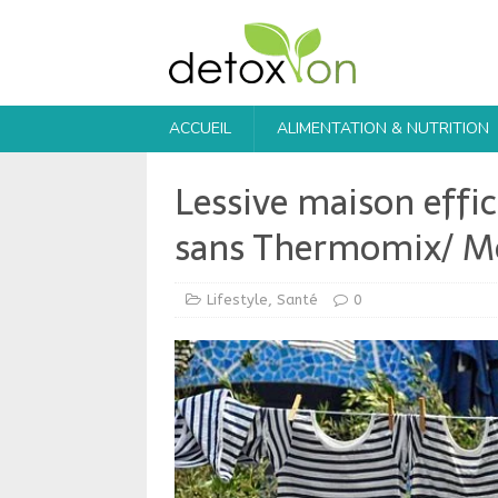
ACCUEIL
ALIMENTATION & NUTRITION
Lessive maison effic
sans Thermomix/ Mo
Lifestyle
,
Santé
0