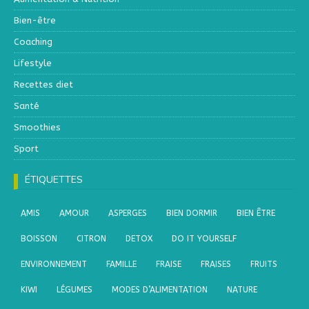
Bien-être
Coaching
Lifestyle
Recettes diet
Santé
Smoothies
Sport
ÉTIQUETTES
AMIS
AMOUR
ASPERGES
BIEN DORMIR
BIEN ÊTRE
BOISSON
CITRON
DETOX
DO IT YOURSELF
ENVIRONNEMENT
FAMILLE
FRAISE
FRAISES
FRUITS
KIWI
LÉGUMES
MODES D’ALIMENTATION
NATURE