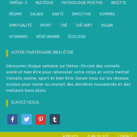
OMÉGA-3
PASTÈQUE
PSYCHOLOGIE POSITIVE
RECETTE
RÉGIME
SALADE
SANTÉ
SMOOTHIE
SOMMEIL
SPIRITUALITÉ
SPORT
THÉ
THÉ VERT
VEGAN
VITAMINES
VÉGÉTARISME
ÉCOLOGIE
VOTRE PARTENAIRE BIEN ÊTRE
Découvrez chaque semaine sur Detox-On.com des conseils
santé et bien être pour rebooster votre corps et votre mental!
Conseils cuisine, sport et bien être. Suivez nous sur les réseaux
sociaux pour rester au courant des dernières nouveautés et des
meilleurs bons plans
SUIVEZ NOUS
A PROPOS
PLAN DU SITE
CONTACT