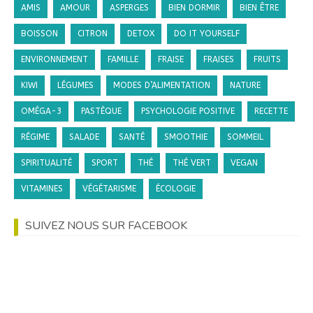
AMIS
AMOUR
ASPERGES
BIEN DORMIR
BIEN ÊTRE
BOISSON
CITRON
DETOX
DO IT YOURSELF
ENVIRONNEMENT
FAMILLE
FRAISE
FRAISES
FRUITS
KIWI
LÉGUMES
MODES D’ALIMENTATION
NATURE
OMÉGA-3
PASTÈQUE
PSYCHOLOGIE POSITIVE
RECETTE
RÉGIME
SALADE
SANTÉ
SMOOTHIE
SOMMEIL
SPIRITUALITÉ
SPORT
THÉ
THÉ VERT
VEGAN
VITAMINES
VÉGÉTARISME
ÉCOLOGIE
SUIVEZ NOUS SUR FACEBOOK