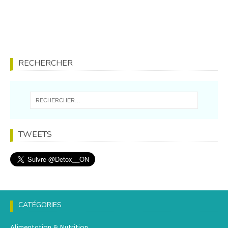
RECHERCHER
TWEETS
CATÉGORIES
Alimentation & Nutrition